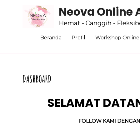
Neova Online
Hemat - Canggih - Fleksib
Beranda
Profil
Workshop Online
DASHBOARD
SELAMAT DATA
FOLLOW KAMI DENGAN K