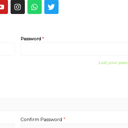
Password
*
Lost your pas
Confirm Password
*