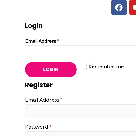
Login
Email Address
*
Remember me
LOGIN
Register
Email Address
*
Password
*