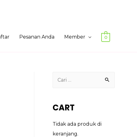
ftar
Pesanan Anda
Member
0
CART
Tidak ada produk di
keranjang.