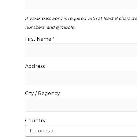
A weak password is required with at least 8 characte
numbers, and symbols.
First Name
*
Address
City / Regency
Country
Indonesia