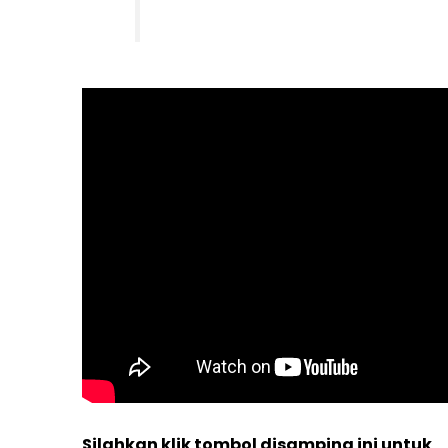
Silahkan klik tombol disamping ini untuk