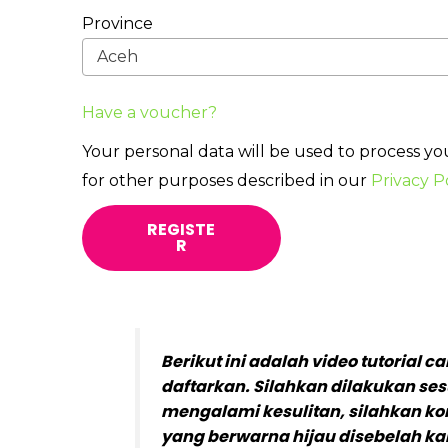
Province
Aceh
Have a voucher?
Your personal data will be used to process yo
for other purposes described in our
Privacy P
REGISTE
R
Berikut ini adalah video tutoria
daftarkan. Silahkan dilakukan se
mengalami kesulitan, silahkan k
yang berwarna hijau disebelah k