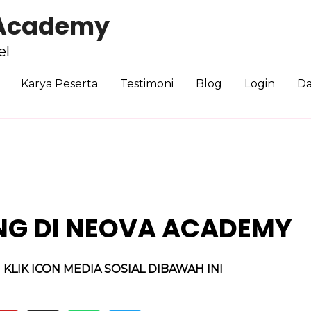
 Academy
el
Karya Peserta
Testimoni
Blog
Login
Da
NG DI NEOVA ACADEMY
LIK ICON MEDIA SOSIAL DIBAWAH INI