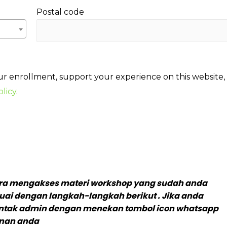
Postal code
ur enrollment, support your experience on this website,
olicy
.
l cara mengakses materi workshop yang sudah anda
suai dengan langkah-langkah berikut . Jika anda
ontak admin dengan menekan tombol icon whatsapp
anan anda