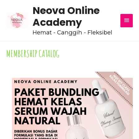
Neova Online
MEN
Academy
UTA
Hemat - Canggih - Fleksibel
MEMBERSHIP CATALOG