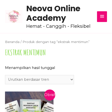
Neova Online
MEN
Academy
UTA
Hemat - Canggih - Fleksibel
Beranda
/ Produk dengan tag “ekstrak mentimun”
EKSTRAK MENTIMUN
Menampilkan hasil tunggal
Obral!