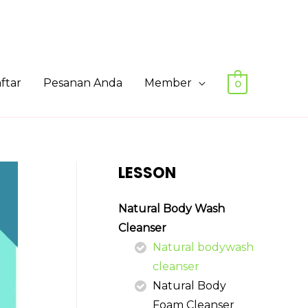
ftar
Pesanan Anda
Member
0
LESSON
Natural Body Wash
Cleanser
Natural bodywash
cleanser
Natural Body
Foam Cleanser