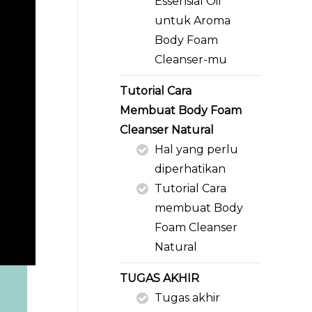
Essensial Oil
untuk Aroma
Body Foam
Cleanser-mu
Tutorial Cara
Membuat Body Foam
Cleanser Natural
Hal yang perlu
diperhatikan
Tutorial Cara
membuat Body
Foam Cleanser
Natural
TUGAS AKHIR
Tugas akhir