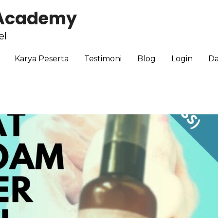
 Academy
el
Karya Peserta
Testimoni
Blog
Login
Da